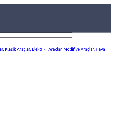
r, Klasik Araçlar, Elektrikli Araçlar, Modifiye Araçlar, Hava