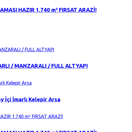
MASI HAZIR 1.740 m² FIRSAT ARAZİ!
RLI / MANZARALI / FULL ALTYAPI
 İçi İmarlı Kelepir Arsa