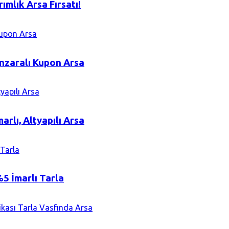
mlık Arsa Fırsatı!
nzaralı Kupon Arsa
arlı, Altyapılı Arsa
%5 İmarlı Tarla