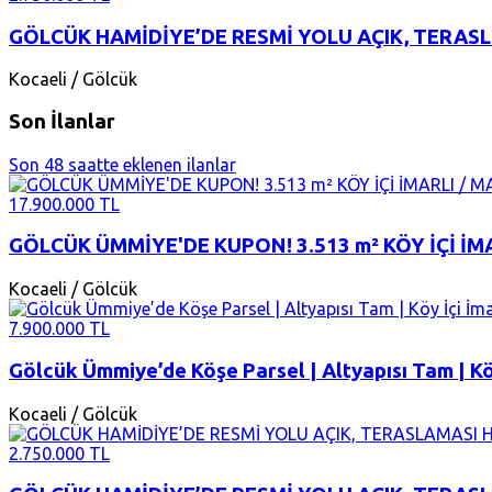
GÖLCÜK HAMİDİYE’DE RESMİ YOLU AÇIK, TERASLA
Kocaeli / Gölcük
Son İlanlar
Son 48 saatte eklenen ilanlar
17.900.000 TL
GÖLCÜK ÜMMİYE'DE KUPON! 3.513 m² KÖY İÇİ İMA
Kocaeli / Gölcük
7.900.000 TL
Gölcük Ümmiye’de Köşe Parsel | Altyapısı Tam | Köy
Kocaeli / Gölcük
2.750.000 TL