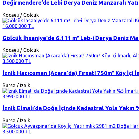
Değirmendere’de Lebi Derya Deniz Manzaralı Yatırı
Kocaeli / Gölcük
16.000.000 TL
Gölcük İhsaniye'de 6.111 m² Leb-i Derya Deniz Ma
Kocaeli / Gölcük
3.500.000 TL
İznik Hacıosman (Acara'da) Fırsat! 750m² Köy İçi İm
Bursa / İznik
3.990.000 TL
İznik Elmalı’da Doğa İçinde Kadastral Yola Yakın 
Bursa / İznik
3.500.000 TL